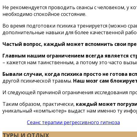
Не рекомендуется проводить сеансы с человеком, у ко
необходимо спокойное состояние.
Во время подготовки психика тренируется (можно ср
дополнительные навыки для более качественной работы
Частый вопрос, каждый может вспомнить свои пр
Главным нашим ограничением всегда является ст
– кажется нам таинственным, а потому это часто вызы
Бывали случаи, когда психика просто не готова 
другой психической травмы.
Наш мозг сам блокируе
И следующей причиной ограничения исследования пр
Таким образом, практически,
каждый может погрузит
уникальный «компьютер» выдаст нам именно ту инфо
Сеанс терапии регрессивного гипноза
ТУРЫ И ОТДЫХ