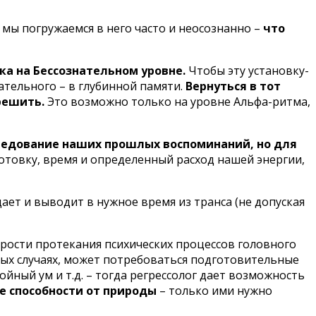
 мы погружаемся в него часто и неосознанно –
что
ка на Бессознательном уровне.
Чтобы эту установку-
ательного – в глубинной памяти.
Вернуться в тот
решить.
Это возможно только на уровне Альфа-ритма,
следование наших прошлых воспоминаний, но для
готовку, время и определенный расход нашей энергии,
ет и выводит в нужное время из транса (не допуская
орости протекания психических процессов головного
орых случаях, может потребоваться подготовительные
ойный ум и т.д. – тогда регрессолог дает возможность
ые способности от природы
– только ими нужно