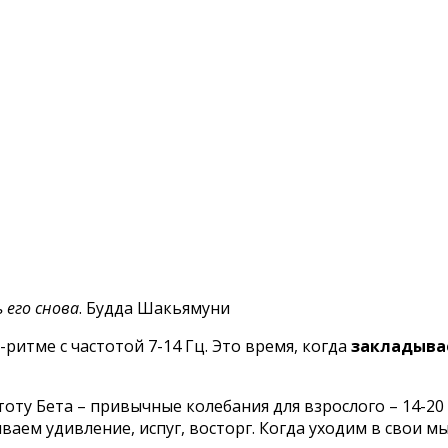
 его снова
. Будда Шакьямуни
ритме с частотой 7-14 Гц. Это время, когда
закладыва
тоту Бета – привычные колебания для взрослого – 14-2
аем удивление, испуг, восторг. Когда уходим в свои мыс