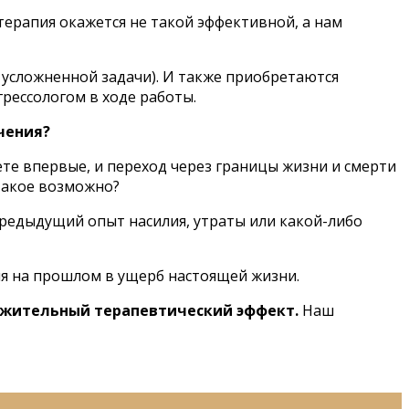
терапия окажется не такой эффективной, а нам
 усложненной задачи). И также приобретаются
рессологом в ходе работы.
чения?
ете впервые, и переход через границы жизни и смерти
 такое возможно?
редыдущий опыт насилия, утраты или какой-либо
я на прошлом в ущерб настоящей жизни.
ложительный терапевтический эффект.
Наш