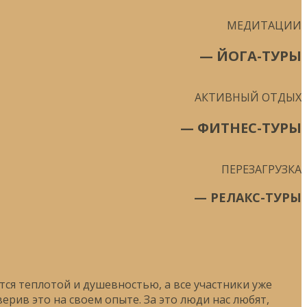
МЕДИТАЦИИ
— ЙОГА-ТУРЫ
АКТИВНЫЙ ОТДЫХ
— ФИТНЕС-ТУРЫ
ПЕРЕЗАГРУЗКА
— РЕЛАКС-ТУРЫ
ся теплотой и душевностью, а все участники уже
рив это на своем опыте. За это люди нас любят,