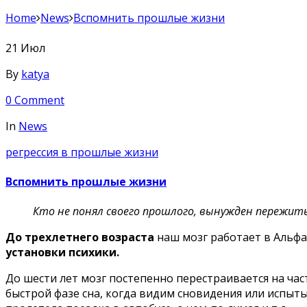
Home
News
Вспомнить прошлые жизни
21
Июл
By
katya
0 Comment
In
News
регрессия в прошлые жизни
Вспомнить прошлые жизни
Кто не понял своего прошлого, вынужден пережить
До трехлетнего возраста
наш мозг работает в Альфа-
установки психики.
До шести лет мозг постепенно перестраивается на час
быстрой фазе сна, когда видим сновидения или испытыв