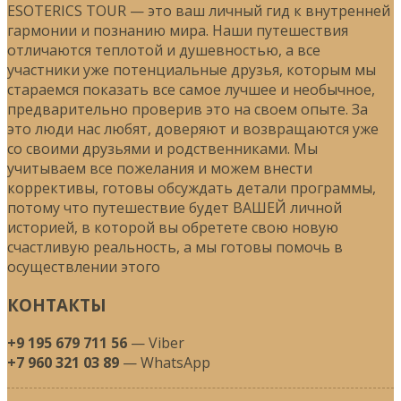
ESOTERICS TOUR — это ваш личный гид к внутренней
гармонии и познанию мира. Наши путешествия
отличаются теплотой и душевностью, а все
участники уже потенциальные друзья, которым мы
стараемся показать все самое лучшее и необычное,
предварительно проверив это на своем опыте. За
это люди нас любят, доверяют и возвращаются уже
со своими друзьями и родственниками. Мы
учитываем все пожелания и можем внести
коррективы, готовы обсуждать детали программы,
потому что путешествие будет ВАШЕЙ личной
историей, в которой вы обретете свою новую
счастливую реальность, а мы готовы помочь в
осуществлении этого
КОНТАКТЫ
+9 195 679 711 56
— Viber
+7 960 321 03 89
— WhatsApp